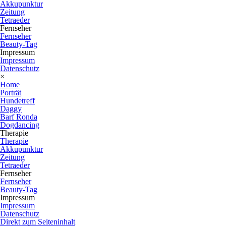
Akkupunktur
Zeitung
Tetraeder
Fernseher
Fernseher
Beauty-Tag
Impressum
Impressum
Datenschutz
×
Home
Porträt
Hundetreff
Daggy
Barf Ronda
Dogdancing
Therapie
Therapie
Akkupunktur
Zeitung
Tetraeder
Fernseher
Fernseher
Beauty-Tag
Impressum
Impressum
Datenschutz
Direkt zum Seiteninhalt